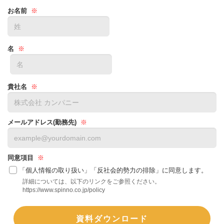
お名前
名
貴社名
メールアドレス(勤務先)
同意項目
「個人情報の取り扱い」「反社会的勢力の排除」に同意します。
詳細については、以下のリンクをご参照ください。
https://www.spinno.co.jp/policy